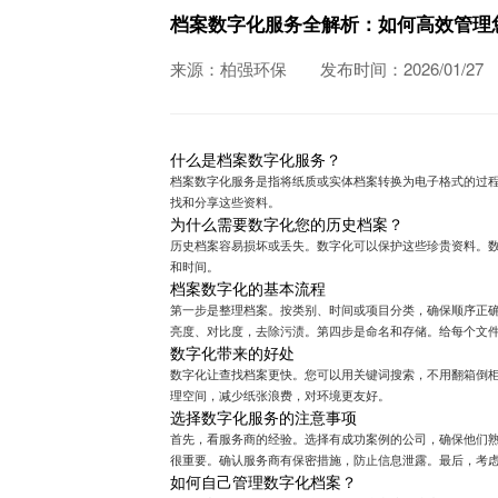
档案数字化服务全解析：如何高效管理
来源：柏强环保
发布时间：2026/01/27
什么是档案数字化服务？
档案数字化服务是指将纸质或实体档案转换为电子格式的过
找和分享这些资料。
为什么需要数字化您的历史档案？
历史档案容易损坏或丢失。数字化可以保护这些珍贵资料。
和时间。
档案数字化的基本流程
第一步是整理档案。按类别、时间或项目分类，确保顺序正
亮度、对比度，去除污渍。第四步是命名和存储。给每个文
数字化带来的好处
数字化让查找档案更快。您可以用关键词搜索，不用翻箱倒
理空间，减少纸张浪费，对环境更友好。
选择数字化服务的注意事项
首先，看服务商的经验。选择有成功案例的公司，确保他们
很重要。确认服务商有保密措施，防止信息泄露。最后，考
如何自己管理数字化档案？