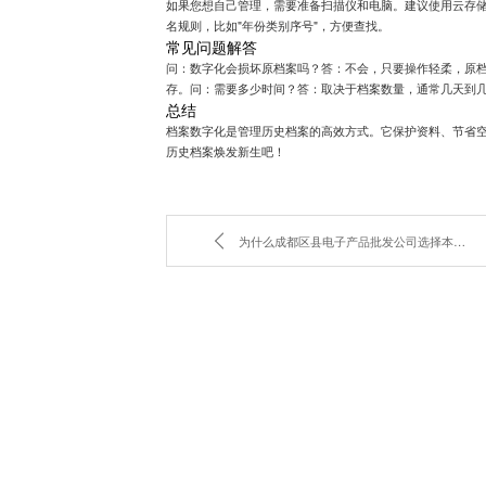
如果您想自己管理，需要准备扫描仪和电脑。建议使用云存
名规则，比如"年份类别序号"，方便查找。
常见问题解答
问：数字化会损坏原档案吗？答：不会，只要操作轻柔，原
存。问：需要多少时间？答：取决于档案数量，通常几天到
总结
档案数字化是管理历史档案的高效方式。它保护资料、节省
历史档案焕发新生吧！
为什么成都区县电子产品批发公司选择本地供应商更划算？