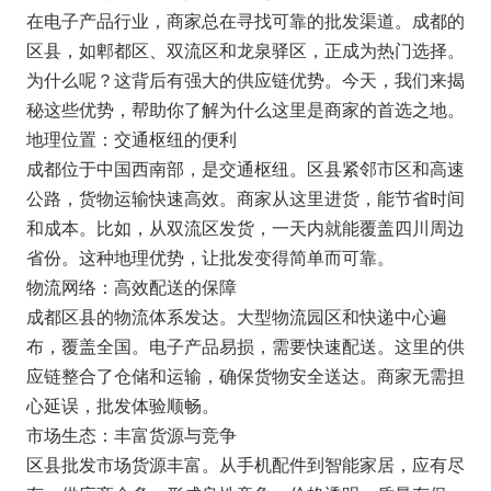
在电子产品行业，商家总在寻找可靠的批发渠道。成都的
区县，如郫都区、双流区和龙泉驿区，正成为热门选择。
为什么呢？这背后有强大的供应链优势。今天，我们来揭
秘这些优势，帮助你了解为什么这里是商家的首选之地。
地理位置：交通枢纽的便利
成都位于中国西南部，是交通枢纽。区县紧邻市区和高速
公路，货物运输快速高效。商家从这里进货，能节省时间
和成本。比如，从双流区发货，一天内就能覆盖四川周边
省份。这种地理优势，让批发变得简单而可靠。
物流网络：高效配送的保障
成都区县的物流体系发达。大型物流园区和快递中心遍
布，覆盖全国。电子产品易损，需要快速配送。这里的供
应链整合了仓储和运输，确保货物安全送达。商家无需担
心延误，批发体验顺畅。
市场生态：丰富货源与竞争
区县批发市场货源丰富。从手机配件到智能家居，应有尽