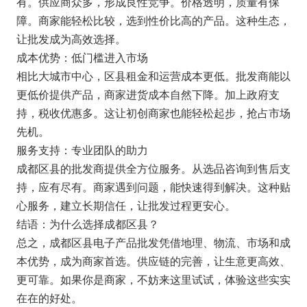
有。供应商众多，形成良性竞争。价格透明，质量有保
障。商家能轻松比较，选到性价比高的产品。这种生态，
让批发成为高效选择。
成本优势：低门槛进入市场
相比大城市中心，区县租金和运营成本更低。批发商能以
更低价提供产品，商家进货成本自然下降。加上政府支
持，税收优惠多。这让初创商家也能轻松起步，抢占市场
先机。
服务支持：专业团队的助力
成都区县的批发商提供全方位服务。从选品咨询到售后支
持，应有尽有。商家遇到问题，能快速得到解决。这种贴
心服务，建立长期信任，让批发过程更安心。
结语：为什么选择成都区县？
总之，成都区县电子产品批发凭借地理、物流、市场和成
本优势，成为商家首选。供应链的完善，让生意更高效、
更可靠。如果你是商家，不妨来这里试试，体验这些实实
在在的好处。